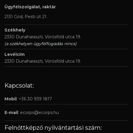
Ügyfélszolgálat, raktár
2131 Göd, Pesti út 21.
Székhely
2330 Dunaharaszti, Vörösföld utca 19.
(a székhelyen ügyfélfogadás nincs)
Levélcím
2330 Dunaharaszti, Vörösföld utca 19.
Kapcsolat:
Mobil
: +36 30 939 1817
E-mail
:
ecorps@ecorps.hu
Felnőttképző nyilvántartási szám: