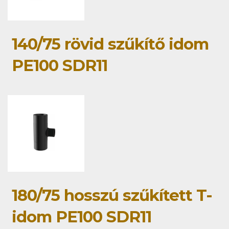
140/75 rövid szűkítő idom
PE100 SDR11
180/75 hosszú szűkített T-
idom PE100 SDR11