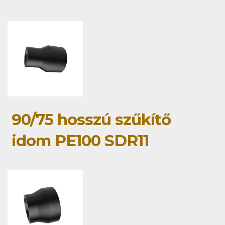
90/75 hosszú szűkítő
idom PE100 SDR11