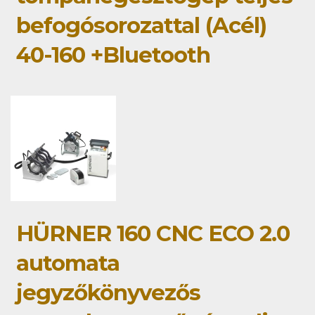
befogósorozattal (Acél)
40-160 +Bluetooth
HÜRNER 160 CNC ECO 2.0
automata
jegyzőkönyvezős