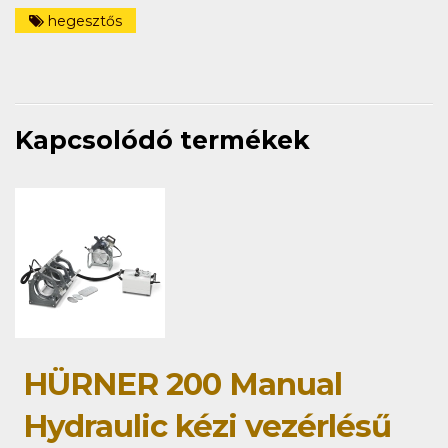
hegesztős
Kapcsolódó termékek
HÜRNER 200 Manual
Hydraulic kézi vezérlésű