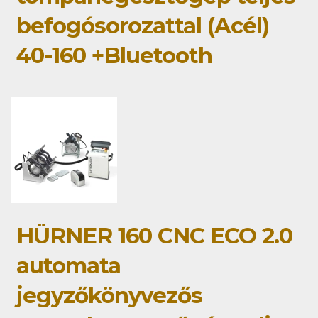
befogósorozattal (Acél)
40-160 +Bluetooth
HÜRNER 160 CNC ECO 2.0
automata
jegyzőkönyvezős