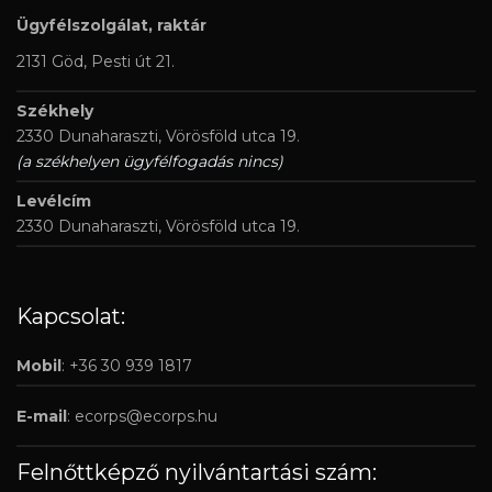
Ügyfélszolgálat, raktár
2131 Göd, Pesti út 21.
Székhely
2330 Dunaharaszti, Vörösföld utca 19.
(a székhelyen ügyfélfogadás nincs)
Levélcím
2330 Dunaharaszti, Vörösföld utca 19.
Kapcsolat:
Mobil
: +36 30 939 1817
E-mail
:
ecorps@ecorps.hu
Felnőttképző nyilvántartási szám: