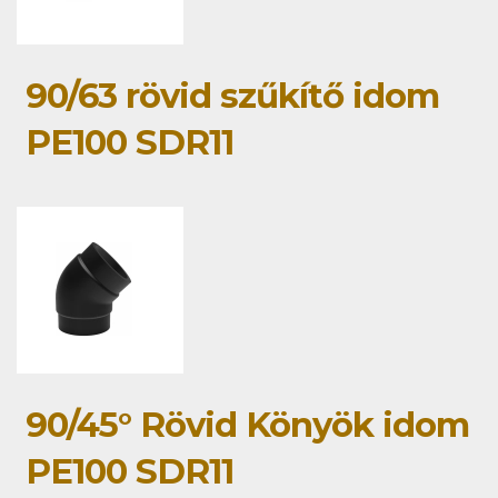
90/63 rövid szűkítő idom
PE100 SDR11
90/45° Rövid Könyök idom
PE100 SDR11