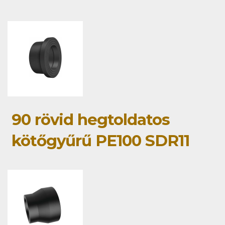
90 rövid hegtoldatos
kötőgyűrű PE100 SDR11