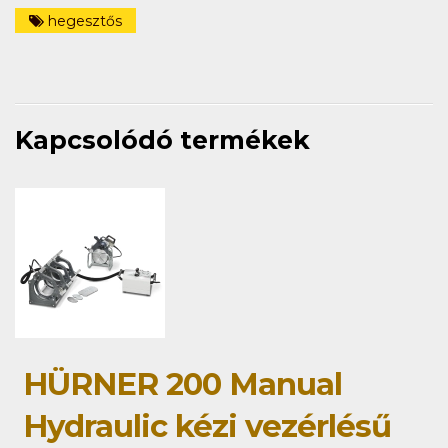
hegesztős
Kapcsolódó termékek
HÜRNER 200 Manual
Hydraulic kézi vezérlésű