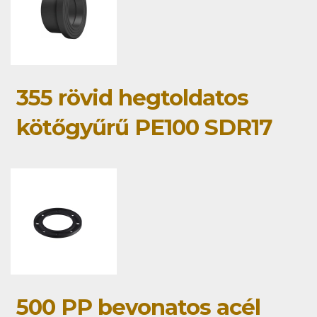
355 rövid hegtoldatos
kötőgyűrű PE100 SDR17
500 PP bevonatos acél