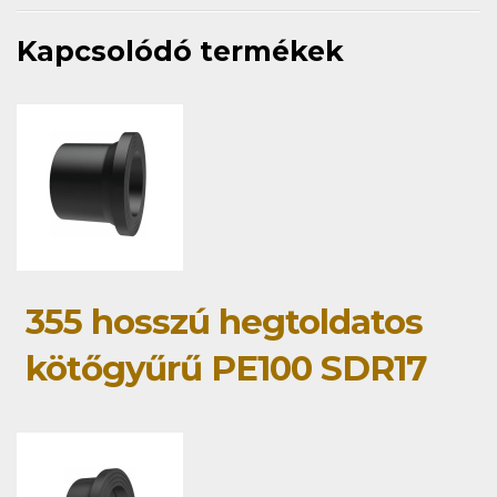
Kapcsolódó termékek
355 hosszú hegtoldatos
kötőgyűrű PE100 SDR17