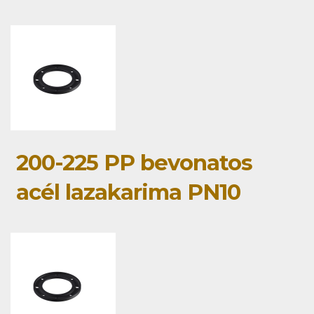
200-225 PP bevonatos
acél lazakarima PN10