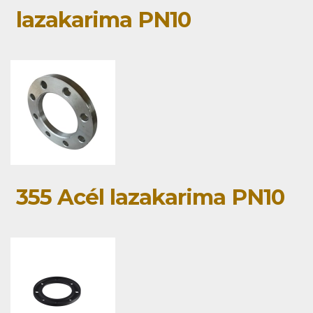
lazakarima PN10
355 Acél lazakarima PN10