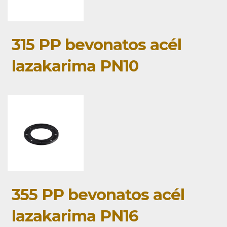
315 PP bevonatos acél
lazakarima PN10
355 PP bevonatos acél
lazakarima PN16