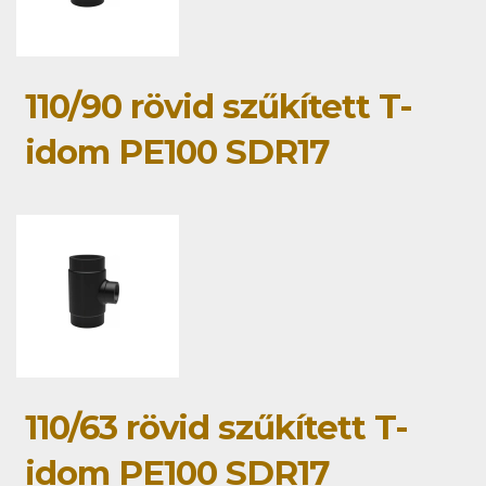
110/90 rövid szűkített T-
idom PE100 SDR17
110/63 rövid szűkített T-
idom PE100 SDR17