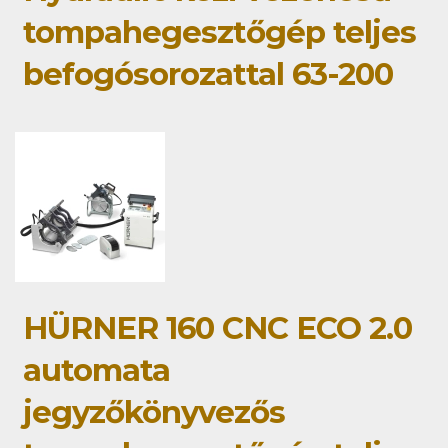
tompahegesztőgép teljes
befogósorozattal 63-200
HÜRNER 160 CNC ECO 2.0
automata
jegyzőkönyvezős