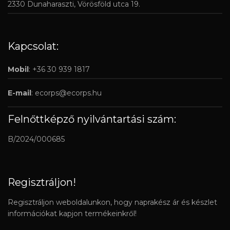
2330 Dunaharaszti, Vörösföld utca 19.
Kapcsolat:
Mobil
: +36 30 939 1817
E-mail
:
ecorps@ecorps.hu
Felnőttképző nyilvántartási szám:
B/2024/000685
Regisztráljon!
Regisztráljon weboldalunkon, hogy naprakész ár és készlet
információkat kapjon termékeinkről!