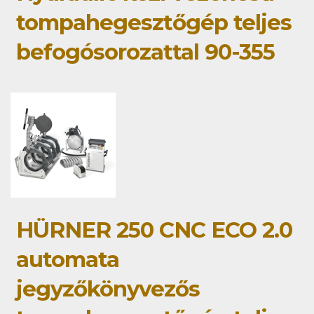
tompahegesztőgép teljes
befogósorozattal 90-355
HÜRNER 250 CNC ECO 2.0
automata
jegyzőkönyvezős