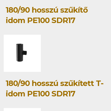
180/90 hosszú szűkítő
idom PE100 SDR17
180/90 hosszú szűkített T-
idom PE100 SDR17