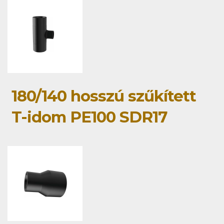
180/140 hosszú szűkített
T-idom PE100 SDR17