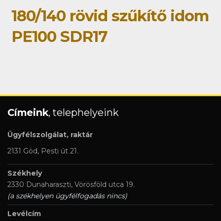
180/140 rövid szűkítő idom
PE100 SDR17
Címeink
, telephelyeink
Ügyfélszolgálat, raktár
2131 Göd, Pesti út 21.
Székhely
2330 Dunaharaszti, Vörösföld utca 19.
(a székhelyen ügyfélfogadás nincs)
Levélcím