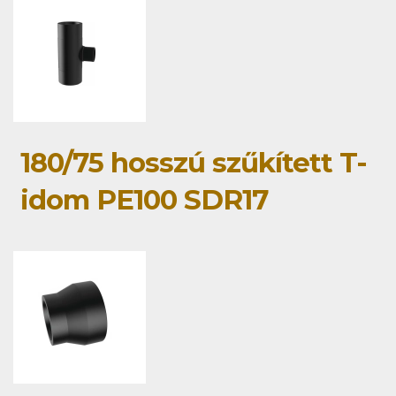
180/75 hosszú szűkített T-
idom PE100 SDR17