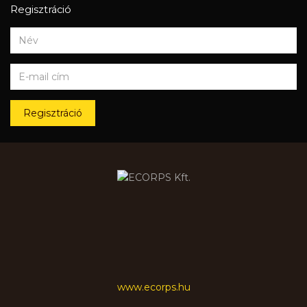
Regisztráció
Regisztráció
www.ecorps.hu