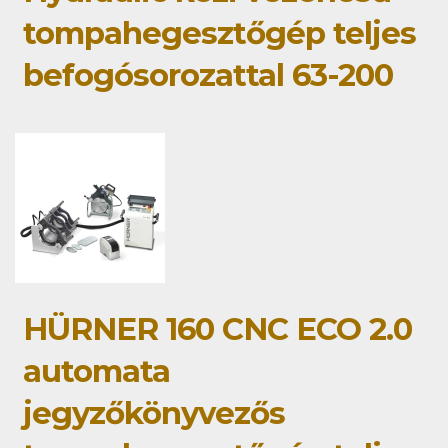
tompahegesztőgép teljes
befogósorozattal 63-200
HÜRNER 160 CNC ECO 2.0
automata
jegyzőkönyvezős