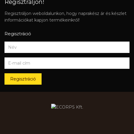
Regisztráljon!
Regisztráljon weboldalunkon, hogy naprakész ár és készlet
információkat kapjon termékeinkről!
Regisztráció
Regisztráció