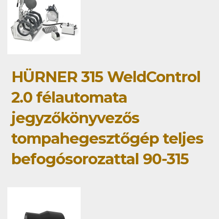
HÜRNER 315 WeldControl
2.0 félautomata
jegyzőkönyvezős
tompahegesztőgép teljes
befogósorozattal 90-315