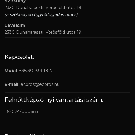
Székhely
2330 Dunaharaszti, Vörösföld utca 19.
(a székhelyen ügyfélfogadás nincs)
Levélcím
2330 Dunaharaszti, Vörösföld utca 19.
Kapcsolat:
Mobil
: +36 30 939 1817
E-mail
:
ecorps@ecorps.hu
Felnőttképző nyilvántartási szám:
B/2024/000685