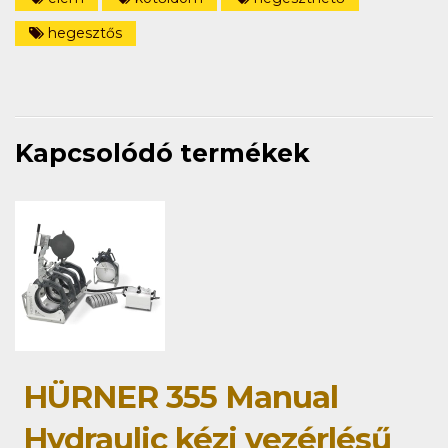
hegesztős
Kapcsolódó termékek
HÜRNER 355 Manual
Hydraulic kézi vezérlésű