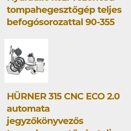
tompahegesztőgép teljes
befogósorozattal 90-355
HÜRNER 315 CNC ECO 2.0
automata
jegyzőkönyvezős