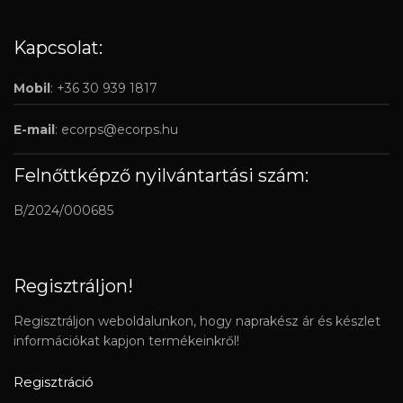
Kapcsolat:
Mobil
: +36 30 939 1817
E-mail
:
ecorps@ecorps.hu
Felnőttképző nyilvántartási szám:
B/2024/000685
Regisztráljon!
Regisztráljon weboldalunkon, hogy naprakész ár és készlet
információkat kapjon termékeinkről!
Regisztráció