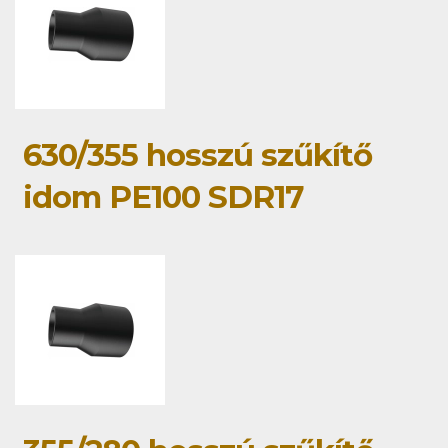
630/355 hosszú szűkítő
idom PE100 SDR17