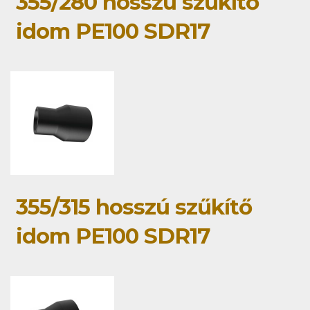
355/280 hosszú szűkítő
idom PE100 SDR17
355/315 hosszú szűkítő
idom PE100 SDR17