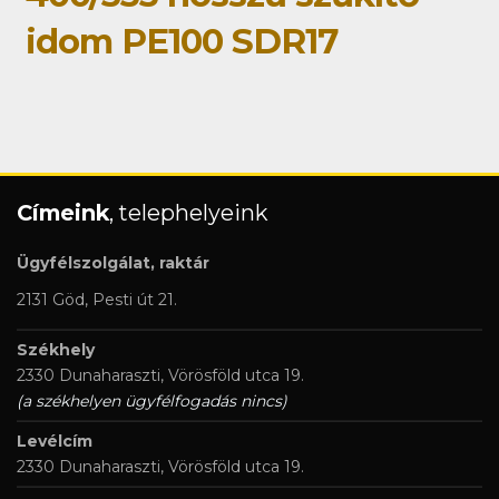
idom PE100 SDR17
Címeink
, telephelyeink
Ügyfélszolgálat, raktár
2131 Göd, Pesti út 21.
Székhely
2330 Dunaharaszti, Vörösföld utca 19.
(a székhelyen ügyfélfogadás nincs)
Levélcím
2330 Dunaharaszti, Vörösföld utca 19.