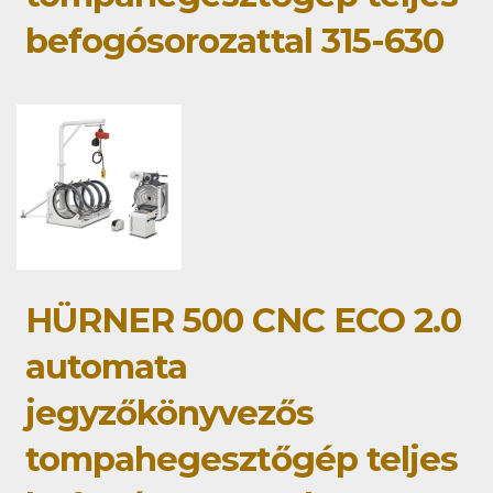
befogósorozattal 315-630
HÜRNER 500 CNC ECO 2.0
automata
jegyzőkönyvezős
tompahegesztőgép teljes