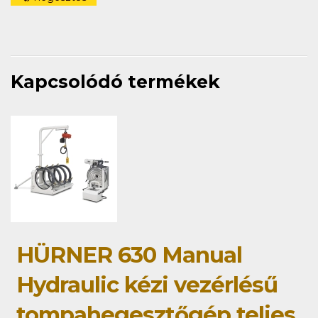
Kapcsolódó termékek
HÜRNER 630 Manual
Hydraulic kézi vezérlésű
tompahegesztőgép teljes