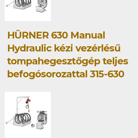
HÜRNER 630 Manual
Hydraulic kézi vezérlésű
tompahegesztőgép teljes
befogósorozattal 315-630