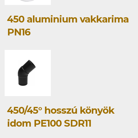
450 aluminium vakkarima
PN16
450/45° hosszú könyök
idom PE100 SDR11