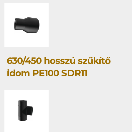
630/450 hosszú szűkítő
idom PE100 SDR11