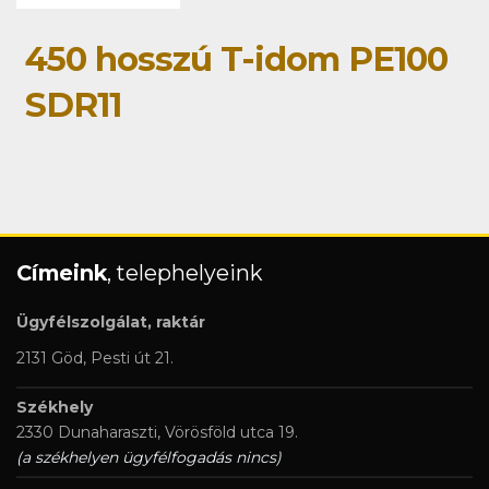
450 hosszú T-idom PE100
SDR11
Címeink
, telephelyeink
Ügyfélszolgálat, raktár
2131 Göd, Pesti út 21.
Székhely
2330 Dunaharaszti, Vörösföld utca 19.
(a székhelyen ügyfélfogadás nincs)