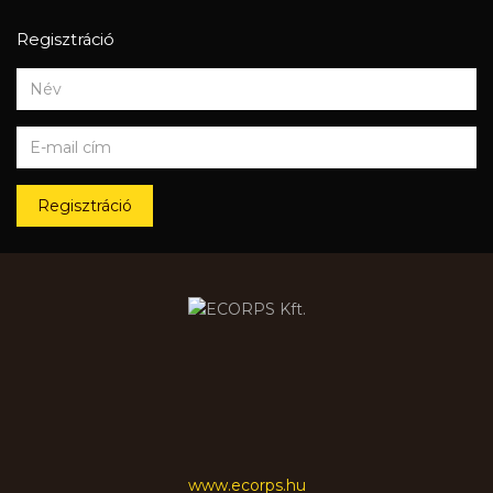
Regisztráció
Regisztráció
www.ecorps.hu