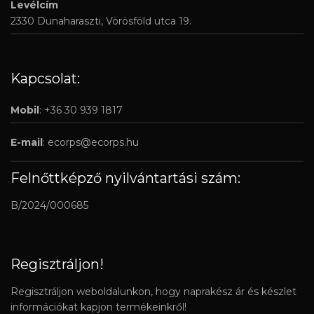
Levélcím
2330 Dunaharaszti, Vörösföld utca 19.
Kapcsolat:
Mobil
: +36 30 939 1817
E-mail
:
ecorps@ecorps.hu
Felnőttképző nyilvántartási szám:
B/2024/000685
Regisztráljon!
Regisztráljon weboldalunkon, hogy naprakész ár és készlet
információkat kapjon termékeinkről!