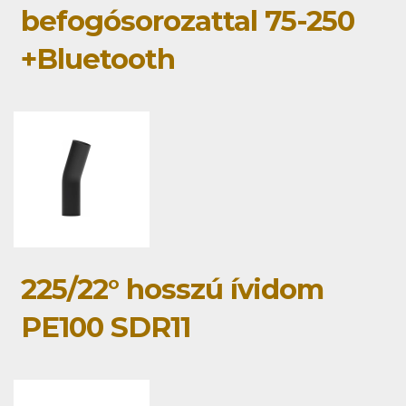
befogósorozattal 75-250
+Bluetooth
225/22° hosszú ívidom
PE100 SDR11