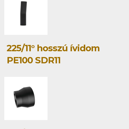
225/11° hosszú ívidom
PE100 SDR11