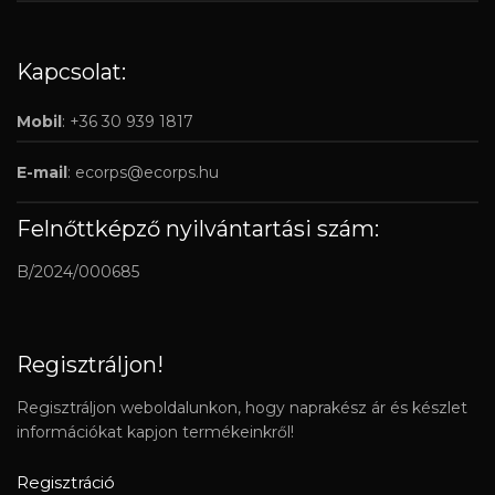
Kapcsolat:
Mobil
: +36 30 939 1817
E-mail
:
ecorps@ecorps.hu
Felnőttképző nyilvántartási szám:
B/2024/000685
Regisztráljon!
Regisztráljon weboldalunkon, hogy naprakész ár és készlet
információkat kapjon termékeinkről!
Regisztráció