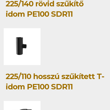
225/140 rövid szűkítő
idom PE100 SDR11
225/110 hosszú szűkített T-
idom PE100 SDR11