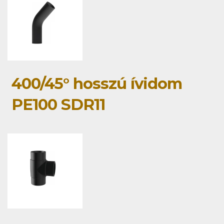
400/45° hosszú ívidom
PE100 SDR11