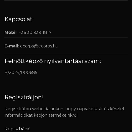
Kapcsolat:
Mobil
: +36 30 939 1817
E-mail
:
ecorps@ecorps.hu
Felnőttképző nyilvántartási szám:
B/2024/000685
Regisztráljon!
Regisztráljon weboldalunkon, hogy naprakész ár és készlet
információkat kapjon termékeinkről!
Regisztráció