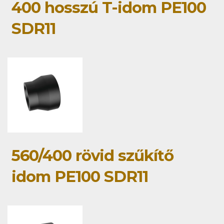
400 hosszú T-idom PE100
SDR11
560/400 rövid szűkítő
idom PE100 SDR11