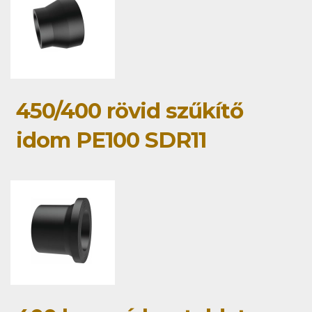
450/400 rövid szűkítő
idom PE100 SDR11