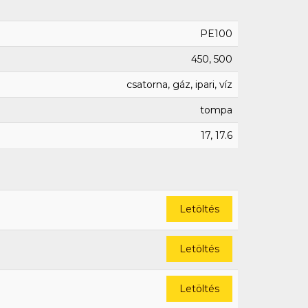
PE100
450, 500
csatorna, gáz, ipari, víz
tompa
17, 17.6
Letöltés
Letöltés
Letöltés