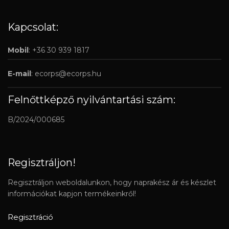
Kapcsolat:
Mobil
: +36 30 939 1817
E-mail
:
ecorps@ecorps.hu
Felnőttképző nyilvántartási szám:
B/2024/000685
Regisztráljon!
Regisztráljon weboldalunkon, hogy naprakész ár és készlet
információkat kapjon termékeinkről!
Regisztráció