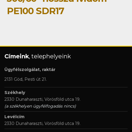
PE100 SDR17
Címeink
, telephelyeink
Ügyfélszolgálat, raktár
2131 Göd, Pesti út 21.
Székhely
2330 Dunaharaszti, Vörösföld utca 19.
(a székhelyen ügyfélfogadás nincs)
Levélcím
2330 Dunaharaszti, Vörösföld utca 19.