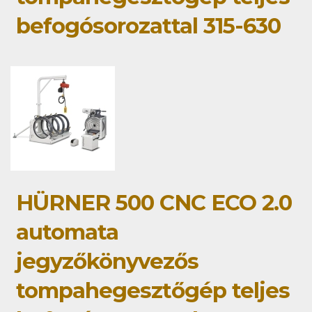
befogósorozattal 315-630
HÜRNER 500 CNC ECO 2.0
automata
jegyzőkönyvezős
tompahegesztőgép teljes