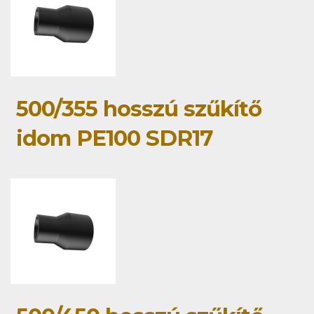
500/355 hosszú szűkítő
idom PE100 SDR17