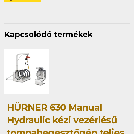
Kapcsolódó termékek
HÜRNER 630 Manual
Hydraulic kézi vezérlésű
tompahegesztőgép teljes