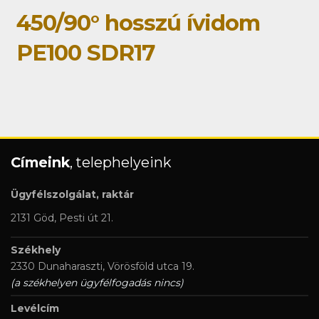
450/90° hosszú ívidom
PE100 SDR17
Címeink
, telephelyeink
Ügyfélszolgálat, raktár
2131 Göd, Pesti út 21.
Székhely
2330 Dunaharaszti, Vörösföld utca 19.
(a székhelyen ügyfélfogadás nincs)
Levélcím