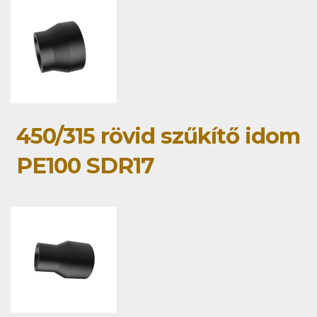
450/315 rövid szűkítő idom
PE100 SDR17