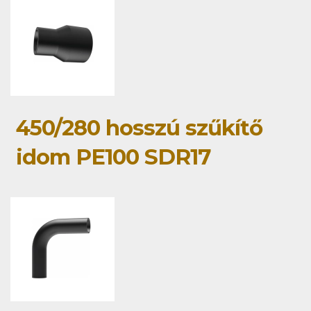
450/280 hosszú szűkítő
idom PE100 SDR17