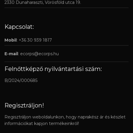
2330 Dunaharaszti, Vörösföld utca 19.
Kapcsolat:
Mobil
: +36 30 939 1817
E-mail
:
ecorps@ecorps.hu
Felnőttképző nyilvántartási szám:
B/2024/000685
Regisztráljon!
Regisztráljon weboldalunkon, hogy naprakész ár és készlet
információkat kapjon termékeinkről!