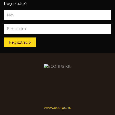
Regisztráció
Regisztráció
www.ecorps.hu