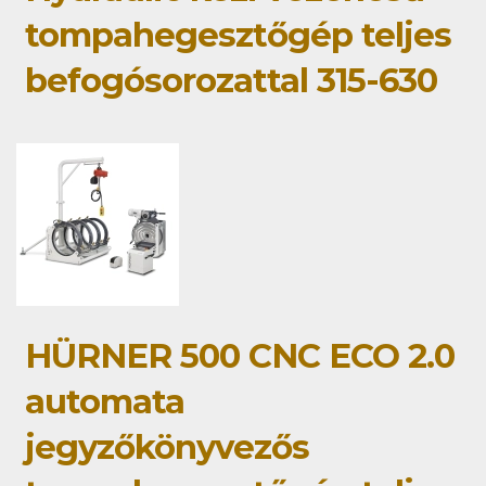
tompahegesztőgép teljes
befogósorozattal 315-630
HÜRNER 500 CNC ECO 2.0
automata
jegyzőkönyvezős