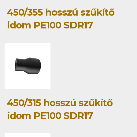
450/355 hosszú szűkítő
idom PE100 SDR17
450/315 hosszú szűkítő
idom PE100 SDR17